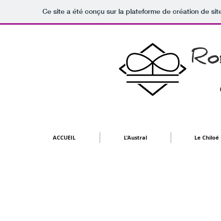
Ce site a été conçu sur la plateforme de création de sit
Ro
ACCUEIL
L'Austral
Le Chiloé